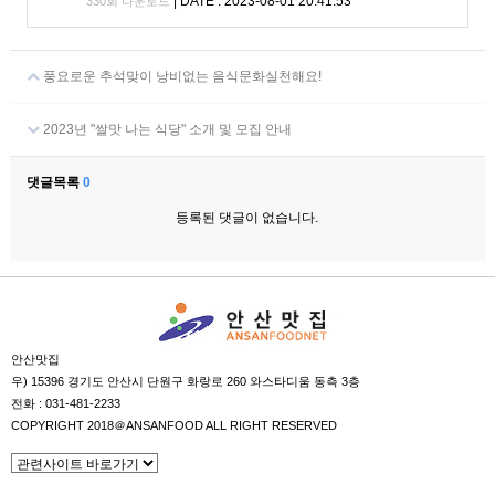
|
DATE : 2023-08-01 20:41:53
330회 다운로드
풍요로운 추석맞이 낭비없는 음식문화실천해요!
2023년 "쌀맛 나는 식당" 소개 및 모집 안내
댓글목록
0
등록된 댓글이 없습니다.
안산맛집
우) 15396 경기도 안산시 단원구 화랑로 260 와스타디움 동측 3층
전화 : 031-481-2233
COPYRIGHT 2018＠ANSANFOOD ALL RIGHT RESERVED