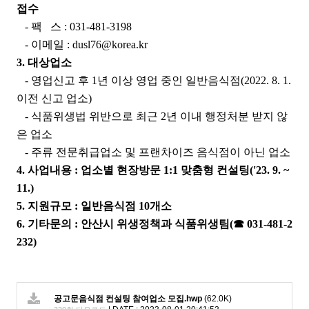
접수
- 팩 스 : 031-481-3198
- 이메일 : dusl76@korea.kr
3. 대상업소
- 영업신고 후 1년 이상 영업 중인 일반음식점(2022. 8. 1.
이전 신고 업소)
- 식품위생법 위반으로 최근 2년 이내 행정처분 받지 않
은 업소
- 주류 전문취급업소 및 프랜차이즈 음식점이 아닌 업소
4. 사업내용 : 업소별 현장방문 1:1 맞춤형 컨설팅('23. 9. ~
11.)
5. 지원규모 : 일반음식점 10개소
6. 기타문의 : 안산시 위생정책과 식품위생팀(☎ 031-481-2
232)
공고문음식점 컨설팅 참여업소 모집.hwp
(62.0K)