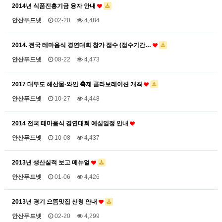
2014년 식품진흥기금 융자 안내
안산푸드넷
02-20
4,484
2014. 전국 테마음식 경연대회 참가 접수 (접수기간…
안산푸드넷
08-22
4,473
2017 대부도 해산물·와인 축제 콜라보레이션 개최
안산푸드넷
10-27
4,448
2014 전국 테마음식 경연대회 예심일정 안내
안산푸드넷
10-08
4,437
2013년 생산실적 보고 메뉴얼
안산푸드넷
01-06
4,426
2013년 경기 으뜸맛집 신청 안내
안산푸드넷
02-20
4,299