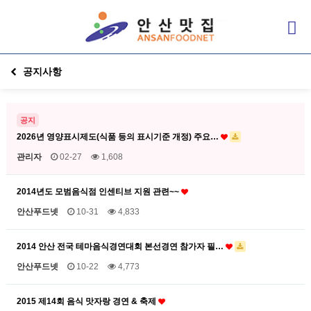
공지사항
공지
2026년 영양표시제도(식품 등의 표시기준 개정) 주요…
관리자
02-27
1,608
2014년도 모범음식점 인센티브 지원 관련~~
안산푸드넷
10-31
4,833
2014 안산 전국 테마음식경연대회 본선경연 참가자 필…
안산푸드넷
10-22
4,773
2015 제14회 음식 맛자랑 경연 & 축제