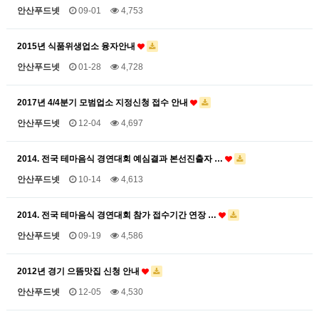
안산푸드넷
09-01
4,753
2015년 식품위생업소 융자안내
안산푸드넷
01-28
4,728
2017년 4/4분기 모범업소 지정신청 접수 안내
안산푸드넷
12-04
4,697
2014. 전국 테마음식 경연대회 예심결과 본선진출자 …
안산푸드넷
10-14
4,613
2014. 전국 테마음식 경연대회 참가 접수기간 연장 …
안산푸드넷
09-19
4,586
2012년 경기 으뜸맛집 신청 안내
안산푸드넷
12-05
4,530