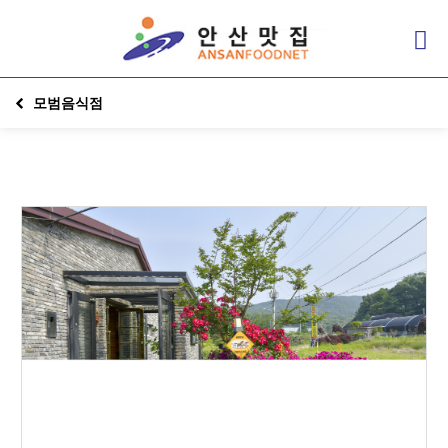
모범음식점