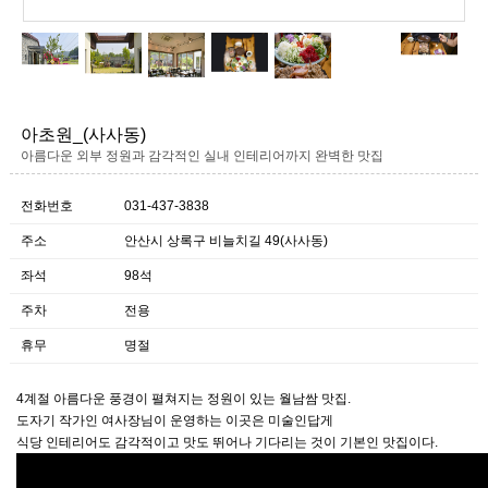
아초원_(사사동)
아름다운 외부 정원과 감각적인 실내 인테리어까지 완벽한 맛집
전화번호
031-437-3838
주소
안산시 상록구 비늘치길 49(사사동)
좌석
98석
주차
전용
휴무
명절
4계절 아름다운 풍경이 펼쳐지는 정원이 있는 월남쌈 맛집.
도자기 작가인 여사장님이 운영하는 이곳은 미술인답게
식당 인테리어도 감각적이고 맛도 뛰어나 기다리는 것이 기본인 맛집이다.