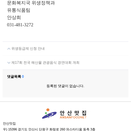
문화복지국 위생정책과
유통식품팀
안상희
031-481-3272
위생등급제 신청 안내
제17회 전국 해산물 관광음식 경연대회 개최
댓글목록
0
등록된 댓글이 없습니다.
안산맛집
우) 15396 경기도 안산시 단원구 화랑로 260 와스타디움 동측 3층