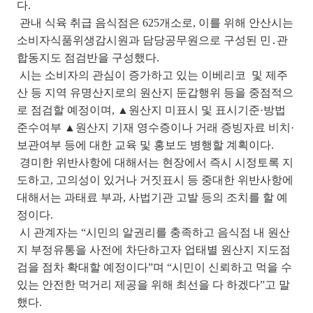
다.
관내 식육 취급 음식점은 625개소로, 이를 위해 안산시는
소비자식품위생감시원과 담당공무원으로 구성된 민․관
합동지도 점검반을 구성했다.
시는 소비자의 관심이 증가하고 있는 이베리코 및 제주
산 등 지역 유명산지로의 원산지 둔갑행위 등을 중점적으
로 점검할 예정이며, ▲원산지 미표시 및 표시기준·방법
준수여부 ▲원산지 기재 영수증이나 거래 증빙자료 비치·
보관여부 등에 대한 교육 및 홍보도 병행할 계획이다.
경미한 위반사항에 대해서는 현장에서 즉시 시정토록 지
도하고, 고의성이 있거나 거짓표시 등 중대한 위반사항에
대해서는 과태료 부과, 사법기관 고발 등의 조치를 할 예
정이다.
시 관계자는 “시민의 알권리를 충족하고 음식점 내 원산
지 부정유통을 사전에 차단하고자 업태별 원산지 지도점
검을 점차 확대할 예정이다”며 “시민이 신뢰하고 먹을 수
있는 안전한 먹거리 제공을 위해 최선을 다 하겠다”고 말
했다.