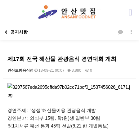
공지사항
제17회 전국 해산물 관광음식 경연대회 개최
안산모범음식점
18-09-21 00:07
3,880
0
본문
경연주제 : "생생"해산물이용 관광음식 개발
경연분야 : 외식부 15팀, 학(원)생 일반부 30팀
※1차서류 예선 통과 45팀 선발(9.21.한 개별통보)
--------------------------------------------------------