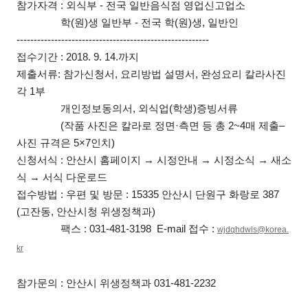
참가자격 : 외식부 - 전국 일반음식점 영업신고업소
학(원)생 일반부 - 전국 학(원)생, 일반인
--------------------------------------------------------
접수기간 : 2018. 9. 14.까지
제출서류: 참가신청서, 요리방법 설명서, 완성요리 칼라사진
각 1부
개인정보동의서, 외식업(학생)증빙서류
(작품 사진은 칼라로 정면·측면 등 총 2~4매 제출–
사진 규격은 5×7인치)
신청서식 : 안산시 홈페이지 → 시정안내 → 시정소식 → 새소
식 → 서식 다운로드
접수방법 : 우편 및 방문 : 15335 안산시 단원구 화랑로 387
(고잔동, 안산시청 위생정책과)
팩스 : 031-481-3198 E-mail 접수 :
wjdqhdwls@korea.
kr
참가문의 : 안산시 위생정책과 031-481-2232