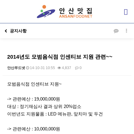
공지사항
2014년도 모범음식점 인센티브 지원 관련~~
안산푸드넷
14-10-31 10:55
4,837
0
본문
모범음식점 인센티브 지원~
-> 관련예산 : 19,000,000원
대상 : 정기재심사 결과 상위 20%업소
이번년도 지원물품 : LED 메뉴판, 앞치마 및 두건
-> 관련예산 : 10,000,000원