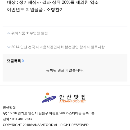
대상 : 정기재심사 결과 상위 20%를 제외한 업소
이번년도 지원물품 : 소형찬기
위해식품 회수명령 알림
2014 안산 전국 테마음식경연대회 본선경연 참가자 필독사항
댓글목록
0
등록된 댓글이 없습니다.
안산맛집
우) 15396 경기도 안산시 단원구 화랑로 260 와스타디움 동측 3층
전화 : 031-481-2233
COPYRIGHT 2018＠ANSANFOOD ALL RIGHT RESERVED