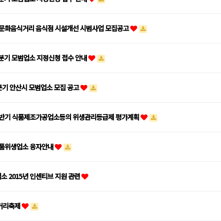
 다문화음식거리 음식점 시설개선 시범사업 모집공고
/4분기 모범업소 지정신청 접수 안내
1분기 안산시 모범업소 모집 공고
 상반기 식품제조가공업소등의 위생관리등급제 평가계획
 식품위생업소 융자안내
소 2015년 인센티브 지원 관련
거리축제