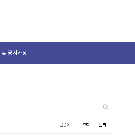
 및 공지사항
글쓴이
조회
날짜