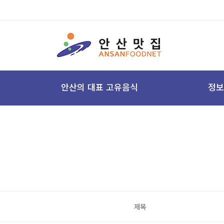
안산의 대표 고유음식
정보
제목