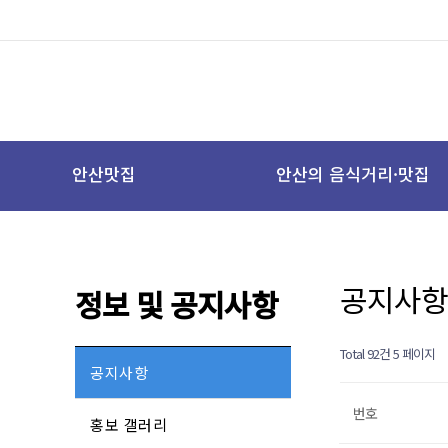
안산맛집
안산의 음식거리·맛집
공지사항
정보 및 공지사항
Total 92건
5 페이지
공지사항
번호
홍보 갤러리