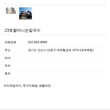
23호할머니손칼국수
전화번호
032-882-8989
주소
경기도 안산시 단원구 대부황금로 1474 (대부북동)
좌석
주차
휴무
바지락칼국수, 쭈구미볶음, 해물파전