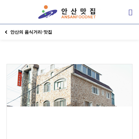
안산의 음식거리·맛집