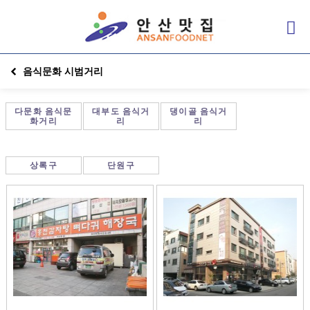
음식문화 시범거리
다문화 음식문
대부도 음식거
댕이골 음식거
화거리
리
리
상록구
단원구