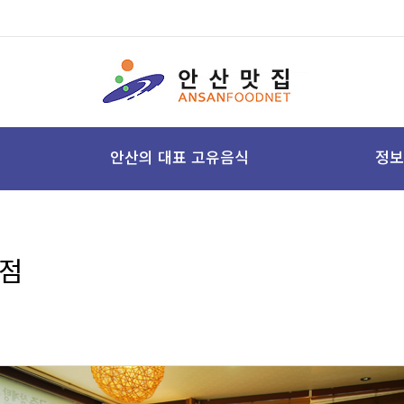
안산의 대표 고유음식
정보
점