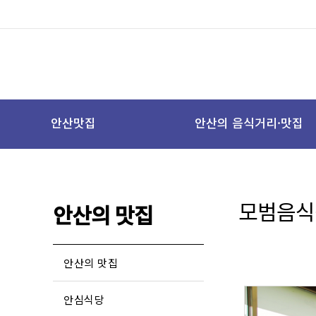
안산맛집
안산의 음식거리·맛집
모범음식
안산의 맛집
안산의 맛집
안심식당