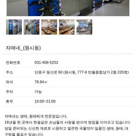
자매네_(원시동)
전화번호
031-406-5252
주소
단원구 동산로 60 (원시동, 777-6 반월종합상가 2층 220호)
좌석
78.84㎡
주차
가능
휴무
10:00~21:00
자매네는 생태, 동태찌개 전문점입니다.
16년을 한 곳에서 한결같은 손님들의 사랑을 받으며 영업을 이어오고 있습니다.
당일 준비되는 신선한 재료로 시원하고 얼큰한 국물맛이 일품인 생태, 동태, 대
구탕을 즐길수 있습니다.