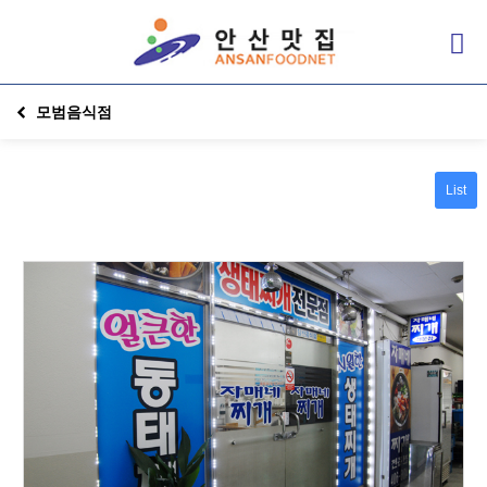
모범음식점
List